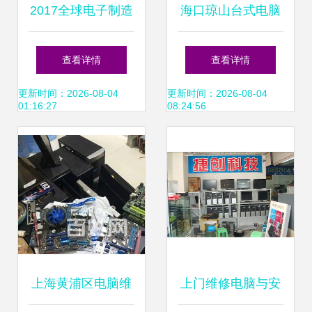
2017全球电子制造
海口琼山台式电脑
代工厂最新Top50
维修指南 诚杰电脑
查看详情
查看详情
名单 中国大陆4家
维修店的专业服务
更新时间：2026-08-04
更新时间：2026-08-04
01:16:27
08:24:56
上榜，电脑维修启
示录
上海黄浦区电脑维
上门维修电脑与安