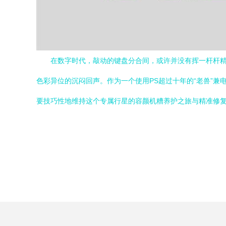
在数字时代，敲动的键盘分合间，或许并没有挥一杆杆精确扭
色彩异位的沉闷回声。作为一个使用PS超过十年的“老兽”
要技巧性地维持这个专属行星的容颜机糟养护之旅与精准修复