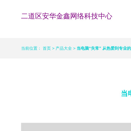
二道区安华金鑫网络科技中心
当前位置：
首页
>
产品大全
>
当电脑“失常” 从热爱到专业
当