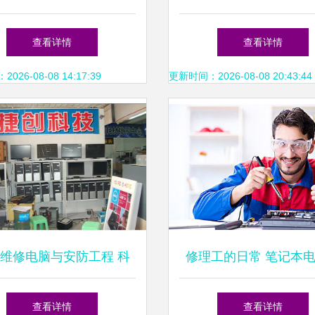
守护者
Top50名单 中国大陆
查看详情
查看详情
榜，电脑维修启示
26-08-08 14:17:39
更新时间：2026-08-08 20:43:44
维修电脑与安防工程 科
修理工的日常 笔记本
技服务的双重保障
理与安防工程技术支
查看详情
查看详情