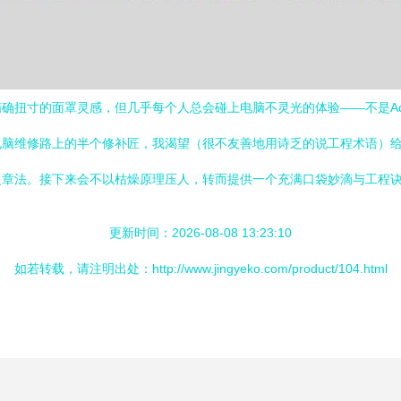
寸的面罩灵感，但几乎每个人总会碰上电脑不灵光的体验——不是Adobe 
兼电脑维修路上的半个修补匠，我渴望（很不友善地用诗乏的说工程术语）
章法。接下来会不以枯燥原理压人，转而提供一个充满口袋妙滴与工程诀窍
更新时间：2026-08-08 13:23:10
如若转载，请注明出处：http://www.jingyeko.com/product/104.html