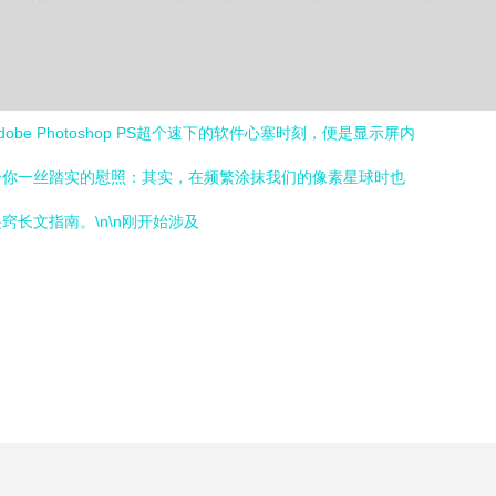
Photoshop PS超个速下的软件心塞时刻，便是显示屏内
给你一丝踏实的慰照：其实，在频繁涂抹我们的像素星球时也
长文指南。\n\n刚开始涉及